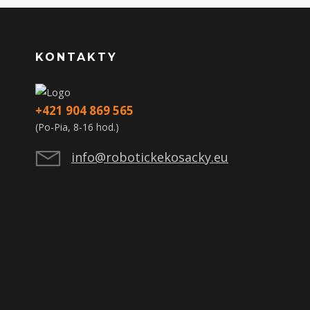
KONTAKTY
+421 904 869 565
(Po-Pia, 8-16 hod.)
info@robotickekosacky.eu