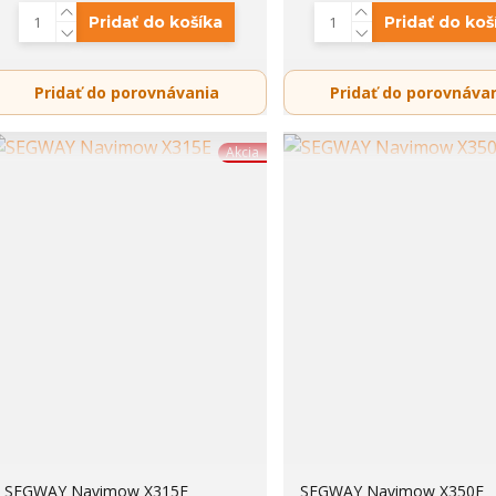
Pridať do košíka
Pridať do koš
Pridať do porovnávania
Pridať do porovnáva
Akcia
SEGWAY Navimow X315E
SEGWAY Navimow X350E