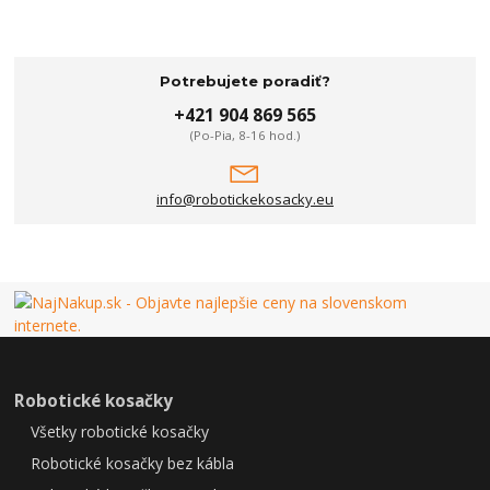
Potrebujete poradiť?
+421 904 869 565
(Po-Pia, 8-16 hod.)
info@robotickekosacky.eu
Robotické kosačky
Všetky robotické kosačky
Robotické kosačky bez kábla