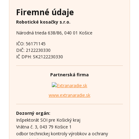
Firemné údaje
Robotické kosačky s.r.o.
Národná trieda 638/86, 040 01 Košice
IČO: 56171145
DIČ: 2122230330
IČ DPH: SK2122230330
Partnerská firma
www.extranaradie.sk
Dozorný orgán:
Inšpektorát SOI pre Košický kraj
Vrátna č. 3, 043 79 Košice 1
odbor technickej kontroly výrobkov a ochrany