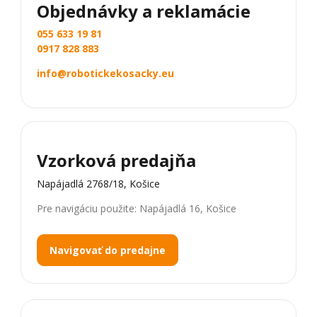
Objednávky a reklamácie
055 633 19 81
0917 828 883
info@robotickekosacky.eu
Vzorková predajňa
Napájadlá 2768/18, Košice
Pre navigáciu použite: Napájadlá 16, Košice
Navigovať do predajne