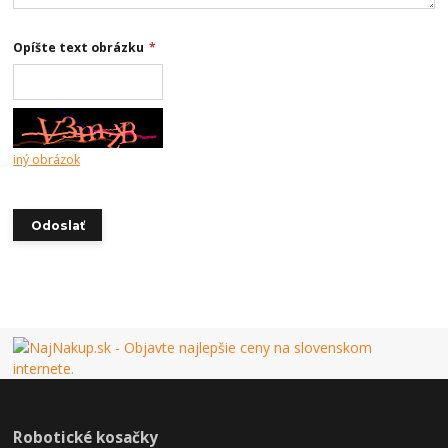
Opíšte text obrázku
*
iný obrázok
Robotické kosačky