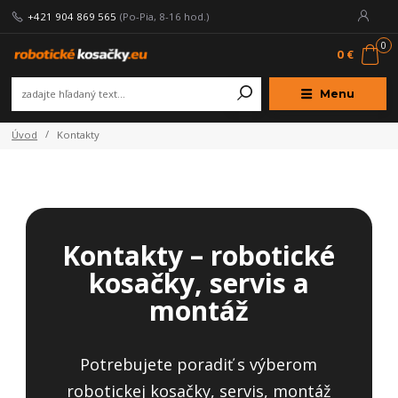
+421 904 869 565
(Po-Pia, 8-16 hod.)
0
0 €
Menu
Úvod
Kontakty
Kontakty – robotické
kosačky, servis a
montáž
Potrebujete poradiť s výberom
robotickej kosačky, servis, montáž