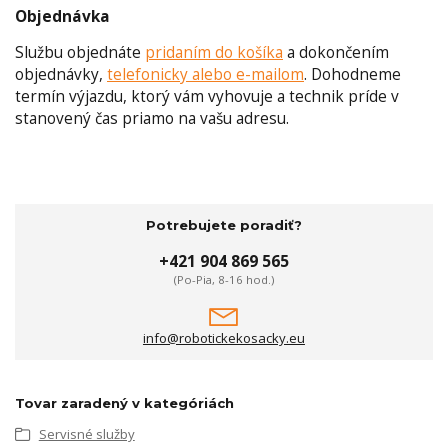
Objednávka
Službu objednáte
pridaním do košíka
a dokončením
objednávky,
telefonicky alebo e-mailom
. Dohodneme
termín výjazdu, ktorý vám vyhovuje a technik príde v
stanovený čas priamo na vašu adresu.
Potrebujete poradiť?
+421 904 869 565
(Po-Pia, 8-16 hod.)
info@robotickekosacky.eu
Tovar zaradený v kategóriách
Servisné služby