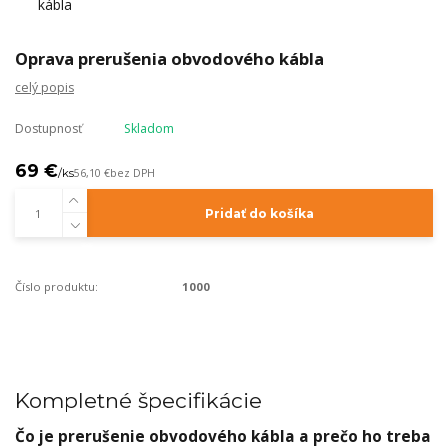
Oprava prerušenia obvodového kábla
celý popis
Dostupnosť
Skladom
69 €
/
ks
56,10 €
bez DPH
Pridať do košíka
Číslo produktu:
1000
Kompletné špecifikácie
Čo je prerušenie obvodového kábla a prečo ho treba