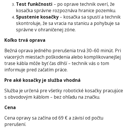
Test funkčnosti
– po oprave technik overí, že
kosačka správne rozpoznáva hranice pozemku.
Spustenie kosačky
– kosačka sa spustí a technik
skontroluje, že sa vracia na stanicu a pohybuje sa
správne v ohraničenej zóne.
Koľko trvá oprava
Bežná oprava jedného prerušenia trvá 30–60 minút. Pri
viacerých miestach poškodenia alebo komplikovanejšej
trase kábla môže byť čas dlhší – technik vás o tom
informuje pred začatím práce.
Pre aké kosačky je služba vhodná
Služba je určená pre všetky robotické kosačky pracujúce
s obvodovým káblom – bez ohľadu na značku.
Cena
Cena opravy sa začína od 69 € a závisí od počtu
prerušení.