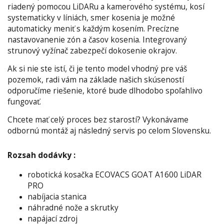
riadený pomocou LiDARu a kamerového systému, kosí
systematicky v líniách, smer kosenia je možné
automaticky meniť s každým kosením. Precízne
nastavovanenie zón a časov kosenia. Integrovaný
strunový vyžínač zabezpečí dokosenie okrajov.
Ak si nie ste istí, či je tento model vhodný pre váš
pozemok, radi vám na základe našich skúseností
odporučíme riešenie, ktoré bude dlhodobo spoľahlivo
fungovať.
Chcete mať celý proces bez starostí? Vykonávame
odbornú montáž aj následný servis po celom Slovensku.
Rozsah dodávky :
robotická kosačka ECOVACS GOAT A1600 LiDAR
PRO
nabíjacia stanica
náhradné nože a skrutky
napájací zdroj