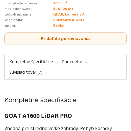
max. plocha kosenia:
1600 m²
max. sklon svahu:
50% (26.6°)
spôsob navigácie:
LiDAR, kamera s AI
konektivita:
Bluetooth & Wi-Fi
záruka:
3 roky
Pridať do porovnávania
Kompletné špecifikácie
Parametre
Súvisiaci tovar
7
Kompletné špecifikácie
GOAT A1600 LiDAR PRO
Vhodná pre stredne veľké záhrady. Pohyb kosačky