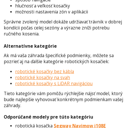
hlučnosť a veľkosť kosačky
možnosti nastavenia zón v aplikácii
Správne zvolený model dokáže udržiavať trávnik v dobrej
kondícii počas celej sezóny a výrazne zníži potrebu
ručného kosenia.
Alternatívne kategórie
Ak má vaša záhrada špecifické podmienky, môžete sa
pozrieť aj na ďalšie kategórie robotických kosačiek:
robotické kosačky bez kábla
robotické kosačky na svah
robotické kosačky s LiDAR navigáciou
Tieto kategórie vám pomôžu rýchlejšie nájsť model, ktorý
bude najlepšie vyhovovať konkrétnym podmienkam vašej
záhrady.
Odporúčané modely pre túto kategóriu
robotická kosačka
Segway Navimow i108E