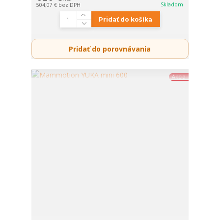
Skladom
504,07 €
bez DPH
Pridať do košíka
Pridať do porovnávania
Akcia