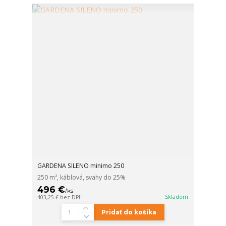
GARDENA SILENO minimo 250
250 m², káblová, svahy do 25%
496 €
/
ks
Skladom
403,25 €
bez DPH
Pridať do košíka