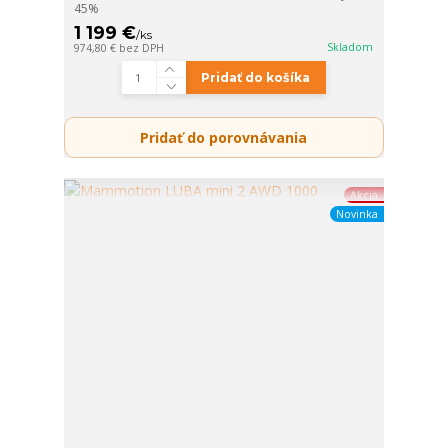
45%
1 199 €
/
ks
Skladom
974,80 €
bez DPH
Pridať do košíka
Pridať do porovnávania
Akcia
Novinka