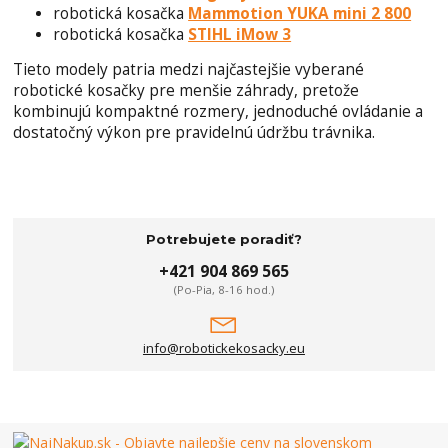
robotická kosačka
Mammotion YUKA mini 2 800
robotická kosačka
STIHL iMow 3
Tieto modely patria medzi najčastejšie vyberané
robotické kosačky pre menšie záhrady, pretože
kombinujú kompaktné rozmery, jednoduché ovládanie a
dostatočný výkon pre pravidelnú údržbu trávnika.
Potrebujete poradiť?
+421 904 869 565
(Po-Pia, 8-16 hod.)
info@robotickekosacky.eu