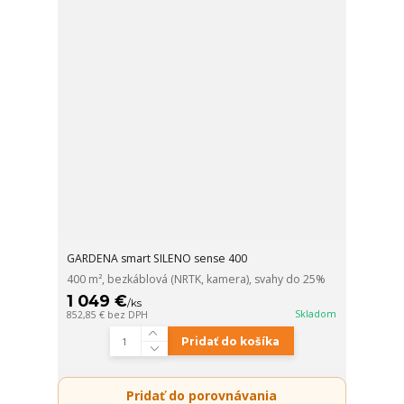
GARDENA smart SILENO sense 400
400 m², bezkáblová (NRTK, kamera), svahy do 25%
1 049 €
/
ks
Skladom
852,85 €
bez DPH
Pridať do košíka
Pridať do porovnávania