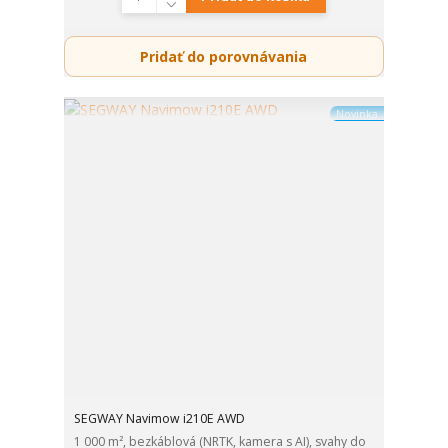
Pridať do porovnávania
Novinka
SEGWAY Navimow i210E AWD
1 000 m², bezkáblová (NRTK, kamera s AI), svahy do