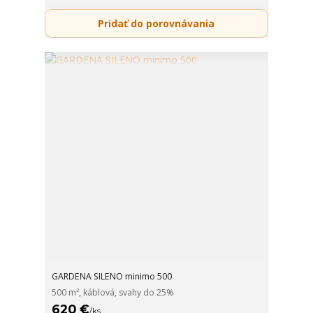
Pridať do porovnávania
GARDENA SILENO minimo 500
500 m², káblová, svahy do 25%
620 €
/
ks