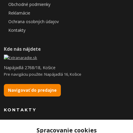
Obchodné podmienky
Reklamácie
Ochrana osobných údajov
Kontakty
Kde nás nájdete
Napájadlá 2768/18, Košice
Pre navigáciu použite: Napájadlá 16, Košice
Navigovať do predajne
KONTAKTY
Spracovanie cookies
+421 904 869 565