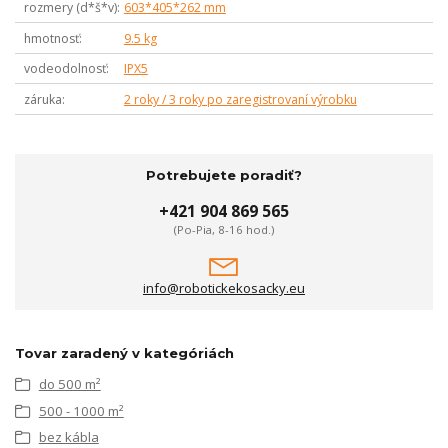
rozmery (d*š*v)
603*405*262 mm
hmotnosť
9.5 kg
vodeodolnosť
IPX5
záruka
2 roky / 3 roky po zaregistrovaní výrobku
Potrebujete poradiť?
+421 904 869 565
(Po-Pia, 8-16 hod.)
info@robotickekosacky.eu
Tovar zaradený v kategóriách
do 500 m²
500 - 1000 m²
bez kábla