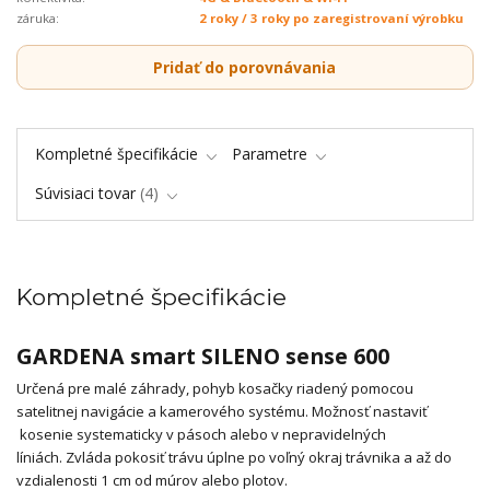
záruka:
2 roky / 3 roky po zaregistrovaní výrobku
Pridať do porovnávania
Kompletné špecifikácie
Parametre
Súvisiaci tovar
4
Kompletné špecifikácie
GARDENA smart SILENO sense 600
Určená pre malé záhrady, pohyb kosačky riadený pomocou
satelitnej navigácie a kamerového systému. Možnosť nastaviť
kosenie systematicky v pásoch alebo v nepravidelných
líniách. Zvláda pokosiť trávu úplne po voľný okraj trávnika a až do
vzdialenosti 1 cm od múrov alebo plotov.