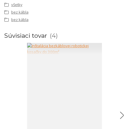
všetky
bez kábla
bez kábla
Súvisiaci tovar
4