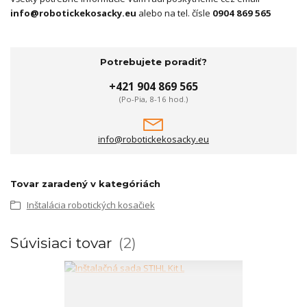
info@robotickekosacky.eu
alebo na tel. čísle
0904 869 565
Potrebujete poradiť?
+421 904 869 565
(Po-Pia, 8-16 hod.)
info@robotickekosacky.eu
Tovar zaradený v kategóriách
Inštalácia robotických kosačiek
Súvisiaci tovar
2