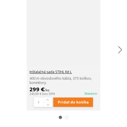
Inštalačná sada STIHL Kit L
Inštalačná sada
400 m obvodového kábla, 375 kolíkov,
150 m obvodov
konektory.
konektory.
299 €
149 €
/
ks
/
ks
Skladom
243,09 €
bez DPH
121,14 €
bez D
Pridať do košíka