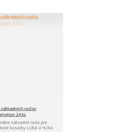
 náhradných nožov
motion 24 ks
inálne náhradné nože pre
tické kosačky LUBA a YUKA