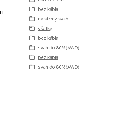
bez kábla
om
na strmý svah
všetky
bez kábla
svah do 80%(AWD)
bez kábla
svah do 80%(AWD)