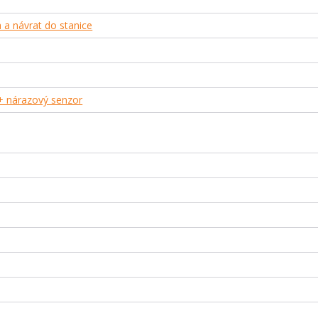
 a návrat do stanice
+ nárazový senzor