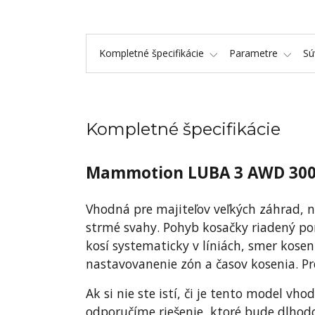
Kompletné špecifikácie
Parametre
Sú
Kompletné špecifikácie
Mammotion LUBA 3 AWD 30
Vhodná pre majiteľov veľkých záhrad, n
strmé svahy. Pohyb kosačky riadený po
kosí systematicky v líniách, smer kos
nastavovanenie zón a časov kosenia. Pr
Ak si nie ste istí, či je tento model v
odporučíme riešenie, ktoré bude dlhodo