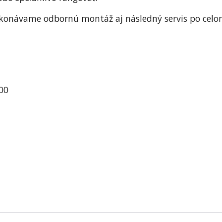
Vykonávame odbornú montáž aj následný servis po cel
00