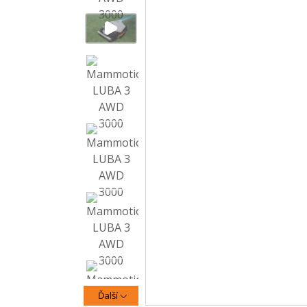
Ďalší