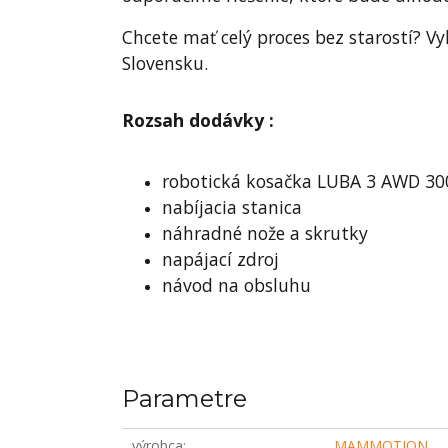
Chcete mať celý proces bez starostí? 
Slovensku.
Rozsah dodávky :
robotická kosačka LUBA 3 AWD 30
nabíjacia stanica
náhradné nože a skrutky
napájací zdroj
návod na obsluhu
Parametre
výrobca
MAMMOTION