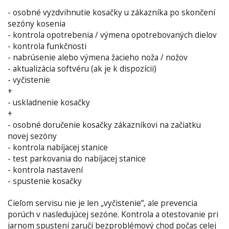
- osobné vyzdvihnutie kosačky u zákazníka po skončení
sezóny kosenia
- kontrola opotrebenia / výmena opotrebovaných dielov
- kontrola funkčnosti
- nabrúsenie alebo výmena žacieho noža / nožov
- aktualizácia softvéru (ak je k dispozícii)
- vyčistenie
+
- uskladnenie kosačky
+
- osobné doručenie kosačky zákazníkovi na začiatku
novej sezóny
- kontrola nabíjacej stanice
- test parkovania do nabíjacej stanice
- kontrola nastavení
- spustenie kosačky
Cieľom servisu nie je len „vyčistenie“, ale prevencia
porúch v nasledujúcej sezóne. Kontrola a otestovanie pri
jarnom spustení zaručí bezproblémový chod počas celej