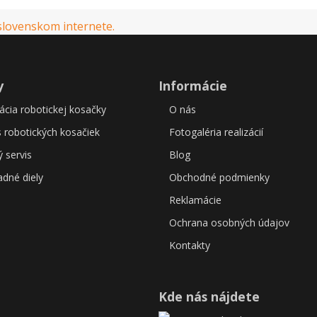
y
Informácie
lácia robotickej kosačky
O nás
s robotických kosačiek
Fotogaléria realizácií
 servis
Blog
dné diely
Obchodné podmienky
Reklamácie
Ochrana osobných údajov
Kontakty
Kde nás nájdete