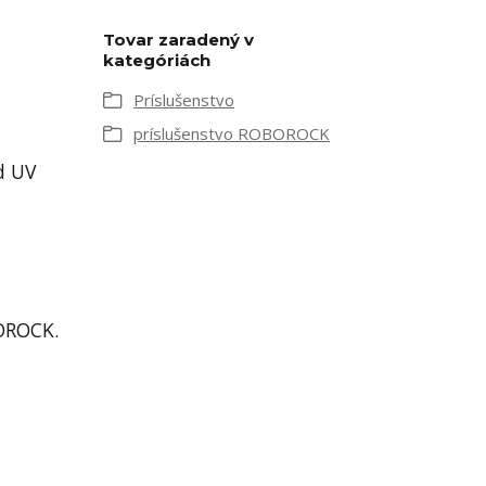
Tovar zaradený v
kategóriách
Príslušenstvo
m
príslušenstvo ROBOROCK
d UV
BOROCK.