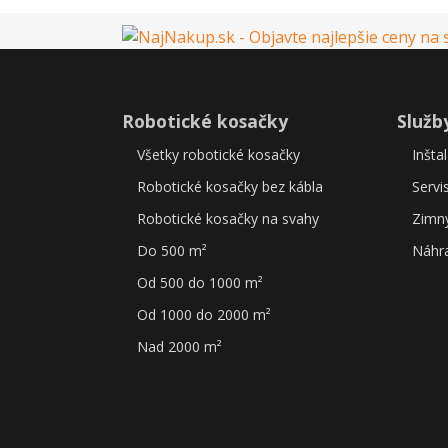
Robotické kosačky
Služb
Všetky robotické kosačky
Inšta
Robotické kosačky bez kábla
Servi
Robotické kosačky na svahy
Zimný
Do 500 m²
Náhra
Od 500 do 1000 m²
Od 1000 do 2000 m²
Nad 2000 m²