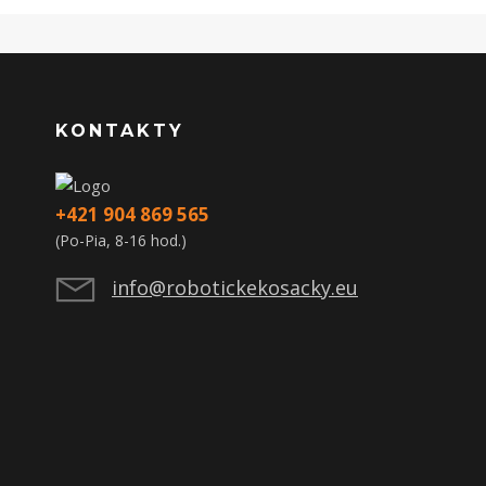
KONTAKTY
+421 904 869 565
(Po-Pia, 8-16 hod.)
info@robotickekosacky.eu