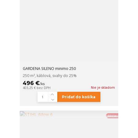
GARDENA SILENO minimo 250
250 m², káblová, svahy do 25%
496 €
/
ks
Nie je skladom
403,25 €
bez DPH
Pridať do košíka
Akcia