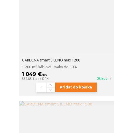
GARDENA smart SILENO max 1200
1 200 m², káblová, svahy do 30%
1 049 €
/
ks
Skladom
852,85 €
bez DPH
Pridať do košíka